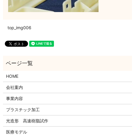
top_img006
HOME
会社案内
事業内容
プラスチック加工
光造形 高速樹脂試作
医療モデル