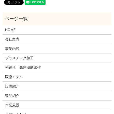
HOME
会社案内
事業内容
プラスチック加工
光造形 高速樹脂試作
医療モデル
設備紹介
製品紹介
作業風景