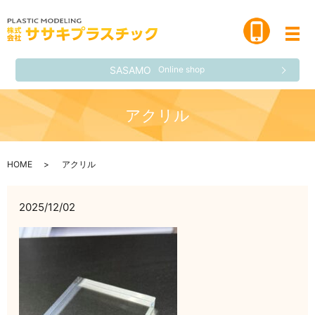
メ
SASAMO
Online shop
アクリル
HOME
アクリル
2025/12/02